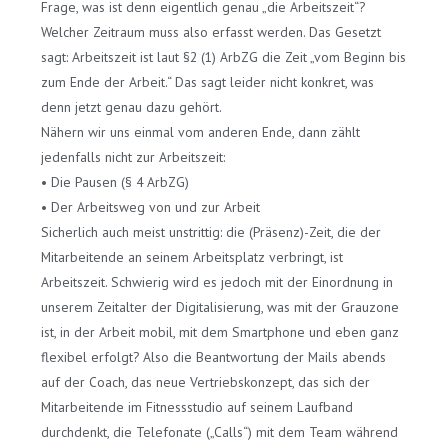
Frage, was ist denn eigentlich genau „die Arbeitszeit“?
Welcher Zeitraum muss also erfasst werden. Das Gesetzt
sagt: Arbeitszeit ist laut §2 (1) ArbZG die Zeit „vom Beginn bis
zum Ende der Arbeit.“ Das sagt leider nicht konkret, was
denn jetzt genau dazu gehört.
Nähern wir uns einmal vom anderen Ende, dann zählt
jedenfalls nicht zur Arbeitszeit:
• Die Pausen (§ 4 ArbZG)
• Der Arbeitsweg von und zur Arbeit
Sicherlich auch meist unstrittig: die (Präsenz)-Zeit, die der
Mitarbeitende an seinem Arbeitsplatz verbringt, ist
Arbeitszeit. Schwierig wird es jedoch mit der Einordnung in
unserem Zeitalter der Digitalisierung, was mit der Grauzone
ist, in der Arbeit mobil, mit dem Smartphone und eben ganz
flexibel erfolgt? Also die Beantwortung der Mails abends
auf der Coach, das neue Vertriebskonzept, das sich der
Mitarbeitende im Fitnessstudio auf seinem Laufband
durchdenkt, die Telefonate („Calls“) mit dem Team während