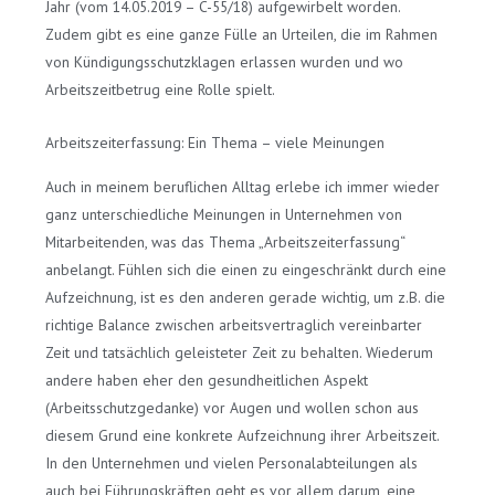
Jahr (vom 14.05.2019 – C-55/18) aufgewirbelt worden.
Zudem gibt es eine ganze Fülle an Urteilen, die im Rahmen
von Kündigungsschutzklagen erlassen wurden und wo
Arbeitszeitbetrug eine Rolle spielt.
Arbeitszeiterfassung: Ein Thema – viele Meinungen
Auch in meinem beruflichen Alltag erlebe ich immer wieder
ganz unterschiedliche Meinungen in Unternehmen von
Mitarbeitenden, was das Thema „Arbeitszeiterfassung“
anbelangt. Fühlen sich die einen zu eingeschränkt durch eine
Aufzeichnung, ist es den anderen gerade wichtig, um z.B. die
richtige Balance zwischen arbeitsvertraglich vereinbarter
Zeit und tatsächlich geleisteter Zeit zu behalten. Wiederum
andere haben eher den gesundheitlichen Aspekt
(Arbeitsschutzgedanke) vor Augen und wollen schon aus
diesem Grund eine konkrete Aufzeichnung ihrer Arbeitszeit.
In den Unternehmen und vielen Personalabteilungen als
auch bei Führungskräften geht es vor allem darum, eine