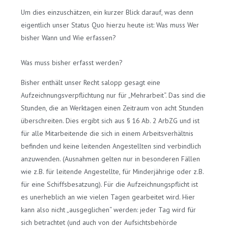
Um dies einzuschätzen, ein kurzer Blick darauf, was denn
eigentlich unser Status Quo hierzu heute ist: Was muss Wer
bisher Wann und Wie erfassen?
Was muss bisher erfasst werden?
Bisher enthält unser Recht salopp gesagt eine
Aufzeichnungsverpflichtung nur für „Mehrarbeit“. Das sind die
Stunden, die an Werktagen einen Zeitraum von acht Stunden
überschreiten. Dies ergibt sich aus § 16 Ab. 2 ArbZG und ist
für alle Mitarbeitende die sich in einem Arbeitsverhältnis
befinden und keine leitenden Angestellten sind verbindlich
anzuwenden. (Ausnahmen gelten nur in besonderen Fällen
wie z.B. für leitende Angestellte, für Minderjährige oder z.B.
für eine Schiffsbesatzung). Für die Aufzeichnungspflicht ist
es unerheblich an wie vielen Tagen gearbeitet wird. Hier
kann also nicht „ausgeglichen“ werden: jeder Tag wird für
sich betrachtet (und auch von der Aufsichtsbehörde