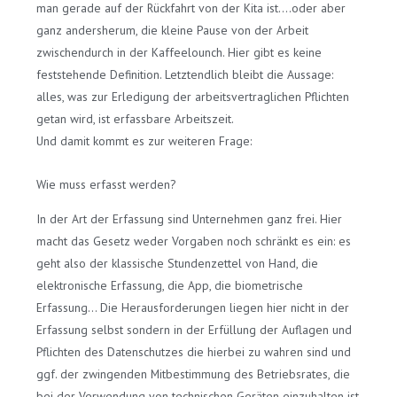
man gerade auf der Rückfahrt von der Kita ist….oder aber
ganz andersherum, die kleine Pause von der Arbeit
zwischendurch in der Kaffeelounch. Hier gibt es keine
feststehende Definition. Letztendlich bleibt die Aussage:
alles, was zur Erledigung der arbeitsvertraglichen Pflichten
getan wird, ist erfassbare Arbeitszeit.
Und damit kommt es zur weiteren Frage:
Wie muss erfasst werden?
In der Art der Erfassung sind Unternehmen ganz frei. Hier
macht das Gesetz weder Vorgaben noch schränkt es ein: es
geht also der klassische Stundenzettel von Hand, die
elektronische Erfassung, die App, die biometrische
Erfassung… Die Herausforderungen liegen hier nicht in der
Erfassung selbst sondern in der Erfüllung der Auflagen und
Pflichten des Datenschutzes die hierbei zu wahren sind und
ggf. der zwingenden Mitbestimmung des Betriebsrates, die
bei der Verwendung von technischen Geräten einzuhalten ist