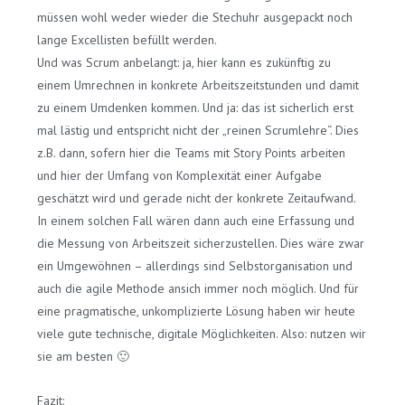
müssen wohl weder wieder die Stechuhr ausgepackt noch
lange Excellisten befüllt werden.
Und was Scrum anbelangt: ja, hier kann es zukünftig zu
einem Umrechnen in konkrete Arbeitszeitstunden und damit
zu einem Umdenken kommen. Und ja: das ist sicherlich erst
mal lästig und entspricht nicht der „reinen Scrumlehre“. Dies
z.B. dann, sofern hier die Teams mit Story Points arbeiten
und hier der Umfang von Komplexität einer Aufgabe
geschätzt wird und gerade nicht der konkrete Zeitaufwand.
In einem solchen Fall wären dann auch eine Erfassung und
die Messung von Arbeitszeit sicherzustellen. Dies wäre zwar
ein Umgewöhnen – allerdings sind Selbstorganisation und
auch die agile Methode ansich immer noch möglich. Und für
eine pragmatische, unkomplizierte Lösung haben wir heute
viele gute technische, digitale Möglichkeiten. Also: nutzen wir
sie am besten 🙂
Fazit: