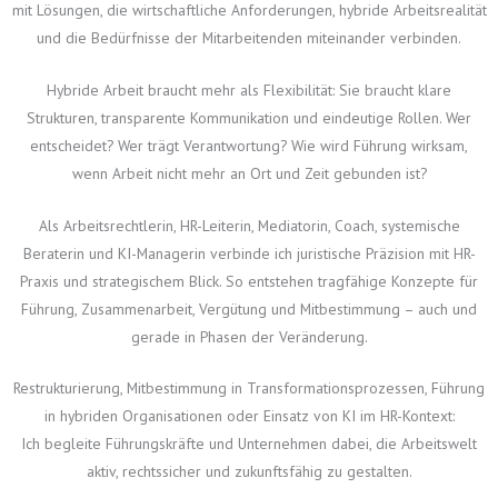
mit Lösungen, die wirtschaftliche Anforderungen, hybride Arbeitsrealität
und die Bedürfnisse der Mitarbeitenden miteinander verbinden.
Hybride Arbeit braucht mehr als Flexibilität: Sie braucht klare
Strukturen, transparente Kommunikation und eindeutige Rollen. Wer
entscheidet? Wer trägt Verantwortung? Wie wird Führung wirksam,
wenn Arbeit nicht mehr an Ort und Zeit gebunden ist?
Als Arbeitsrechtlerin, HR-Leiterin, Mediatorin, Coach, systemische
Beraterin und KI-Managerin verbinde ich juristische Präzision mit HR-
Praxis und strategischem Blick. So entstehen tragfähige Konzepte für
Führung, Zusammenarbeit, Vergütung und Mitbestimmung – auch und
gerade in Phasen der Veränderung.
Restrukturierung, Mitbestimmung in Transformationsprozessen, Führung
in hybriden Organisationen oder Einsatz von KI im HR-Kontext:
Ich begleite Führungskräfte und Unternehmen dabei, die Arbeitswelt
aktiv, rechtssicher und zukunftsfähig zu gestalten.