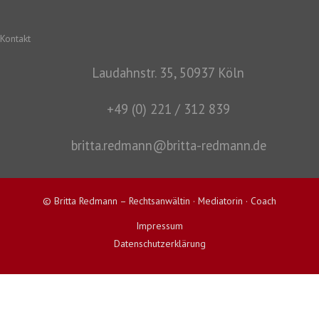
Kontakt
Laudahnstr. 35, 50937 Köln
+49 (0) 221 / 312 839
britta.redmann@britta-redmann.de
© Britta Redmann – Rechtsanwältin · Mediatorin · Coach
Impressum
Datenschutzerklärung