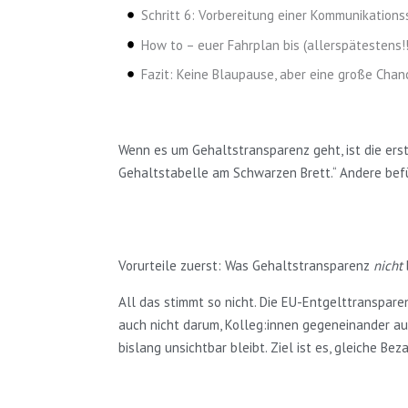
Schritt 6: Vorbereitung einer Kommunikations
How to – euer Fahrplan bis (allerspätestens!!
Fazit: Keine Blaupause, aber eine große Chan
Wenn es um Gehaltstransparenz geht, ist die erste
Gehaltstabelle am Schwarzen Brett.“ Andere befür
Vorurteile zuerst: Was Gehaltstransparenz
nicht
All das stimmt so nicht. Die EU-Entgelttranspare
auch nicht darum, Kolleg:innen gegeneinander au
bislang unsichtbar bleibt. Ziel ist es, gleiche B