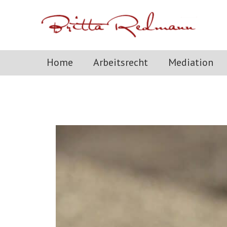
Zum
Inhalt
springen
Home
Arbeitsrecht
Mediation