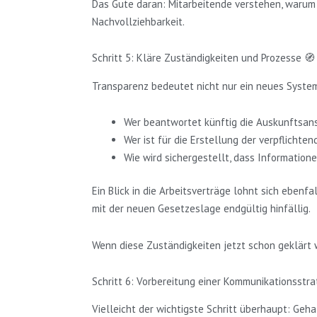
Das Gute daran: Mitarbeitende verstehen, warum 
Nachvollziehbarkeit.
Schritt 5: Kläre Zuständigkeiten und Prozesse 🧭
Transparenz bedeutet nicht nur ein neues System
Wer beantwortet künftig die Auskunftsan
Wer ist für die Erstellung der verpflichte
Wie wird sichergestellt, dass Information
Ein Blick in die Arbeitsverträge lohnt sich ebenf
mit der neuen Gesetzeslage endgültig hinfällig.
Wenn diese Zuständigkeiten jetzt schon geklärt w
Schritt 6: Vorbereitung einer Kommunikationsstra
Vielleicht der wichtigste Schritt überhaupt: Geha