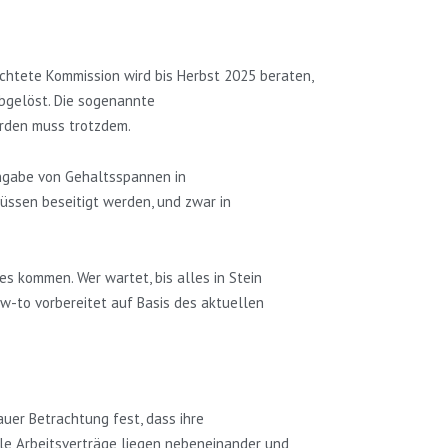
ichtete Kommission wird bis Herbst 2025 beraten,
abgelöst. Die sogenannte
erden muss trotzdem.
Angabe von Gehaltsspannen in
üssen beseitigt werden, und zwar in
s kommen. Wer wartet, bis alles in Stein
ow-to vorbereitet auf Basis des aktuellen
uer Betrachtung fest, dass ihre
lle Arbeitsverträge liegen nebeneinander und