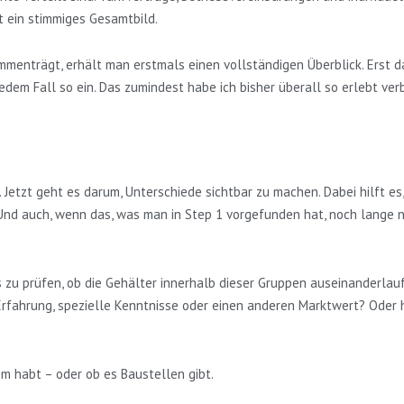
 ein stimmiges Gesamtbild.
mmenträgt, erhält man erstmals einen vollständigen Überblick. Erst 
 jedem Fall so ein. Das zumindest habe ich bisher überall so erlebt ve
 Jetzt geht es darum, Unterschiede sichtbar zu machen. Dabei hilft es,
nd auch, wenn das, was man in Step 1 vorgefunden hat, noch lange ni
 zu prüfen, ob die Gehälter innerhalb dieser Gruppen auseinanderlauf
rfahrung, spezielle Kenntnisse oder einen anderen Marktwert? Oder h
tem habt – oder ob es Baustellen gibt.