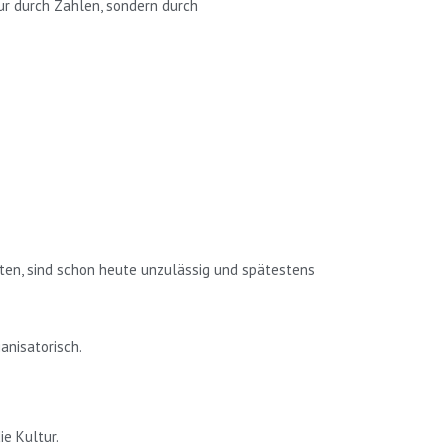
ur durch Zahlen, sondern durch
chten, sind schon heute unzulässig und spätestens
anisatorisch.
ie Kultur.