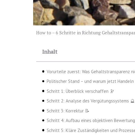
How to – 6 Schritte in Richtung Gehaltstranspa
Inhalt
Vorurteile zuerst: Was Gehaltstransparenz n
Politischer Stand – und warum jetzt Handeln
Schritt 1: Überblick verschaffen 🔭
Schritt 2: Analyse des Vergütungssystems 🔮
Schritt 3: Korrektur 📝
Schritt 4: Aufbau eines objektiven Bewertun
Schritt 5: Kläre Zuständigkeiten und Prozess