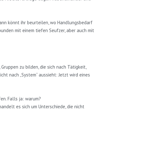
dann könnt ihr beurteilen, wo Handlungsbedarf
rbunden mit einem tiefen Seufzer, aber auch mit
 Gruppen zu bilden, die sich nach Tätigkeit,
cht nach „System“ aussieht: Jetzt wird eines
en. Falls ja: warum?
andelt es sich um Unterschiede, die nicht