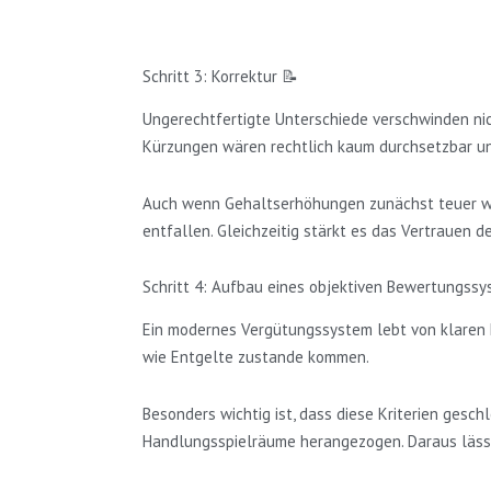
Schritt 3: Korrektur 📝
Ungerechtfertigte Unterschiede verschwinden nich
Kürzungen wären rechtlich kaum durchsetzbar u
Auch wenn Gehaltserhöhungen zunächst teuer wirke
entfallen. Gleichzeitig stärkt es das Vertrauen de
Schritt 4: Aufbau eines objektiven Bewertungssy
Ein modernes Vergütungssystem lebt von klaren Kr
wie Entgelte zustande kommen.
Besonders wichtig ist, dass diese Kriterien ges
Handlungsspielräume herangezogen. Daraus lässt 