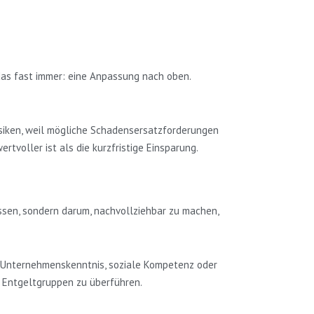
 das fast immer: eine Anpassung nach oben.
Risiken, weil mögliche Schadensersatzforderungen
rtvoller ist als die kurzfristige Einsparung.
essen, sondern darum, nachvollziehbar zu machen,
n, Unternehmenskenntnis, soziale Kompetenz oder
n Entgeltgruppen zu überführen.