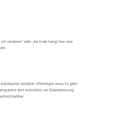
 ich verdiene!“ oder „Am Ende hängt hier eine
hen.
 individuelle Gehälter offenlegen muss. Es geht
ansparenz dort entstehen, wo Diskriminierung
achvollziehbar.