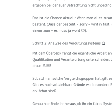
ergeben bei genauer Betrachtung nicht unbedingt
Das ist die Chance aktuell: Wenn man alles zusa
besteht. (Dass der besteht – sorry – wird in fast
einem „nun – es muss ja wohl 😉).
Schritt 2: Analyse des Vergütungssystems 🔮
Mit dem Überblick fängt die eigentliche Arbeit an.
Qualifikation und Verantwortung unterscheiden. U
draus 💪🏼!
Sobald man solche Vergleichsgruppen hat, gilt es
Gibt es nachvollziehbare Gründe wie besondere E
erklärbar sind?
Genau hier finde ihr heraus, ob ihr ein faires Sys