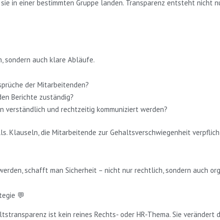
sie in einer bestimmten Gruppe landen. Transparenz entsteht nicht n
, sondern auch klare Abläufe.
sprüche der Mitarbeitenden?
nden Berichte zuständig?
en verständlich und rechtzeitig kommuniziert werden?
alls. Klauseln, die Mitarbeitende zur Gehaltsverschwiegenheit verpfli
erden, schafft man Sicherheit – nicht nur rechtlich, sondern auch org
tegie 💬
ltstransparenz ist kein reines Rechts- oder HR-Thema. Sie verändert d