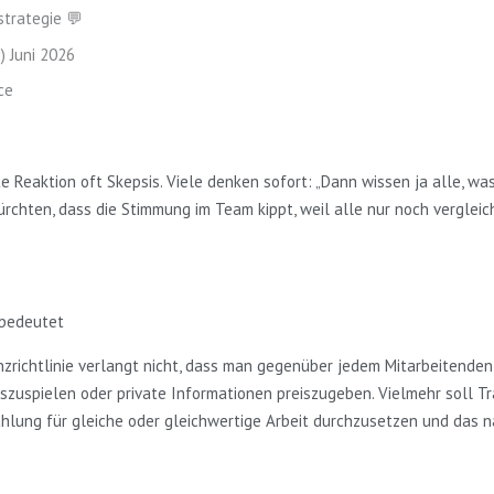
strategie 💬
) Juni 2026
ce
 Reaktion oft Skepsis. Viele denken sofort: „Dann wissen ja alle, was
chten, dass die Stimmung im Team kippt, weil alle nur noch vergleic
bedeutet
nzrichtlinie verlangt nicht, dass man gegenüber jedem Mitarbeitenden
szuspielen oder private Informationen preiszugeben. Vielmehr soll Tr
ezahlung für gleiche oder gleichwertige Arbeit durchzusetzen und das n