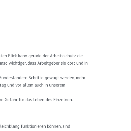
iten Blick kann gerade der Arbeitsschutz die
so wichtiger, dass Arbeitgeber sie dort und in
n Bundesländern Schritte gewagt werden, mehr
ltag und vor allem auch in unserem
ne Gefahr für das Leben des Einzelnen.
ichklang funktionieren können, sind