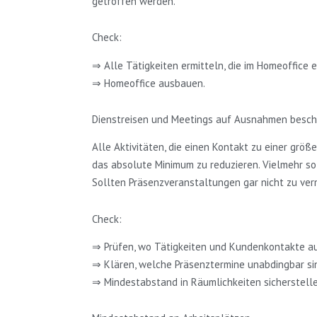
getroffen werden.
Check:
⇒ Alle Tätigkeiten ermitteln, die im Homeoffice 
⇒ Homeoffice ausbauen.
Dienstreisen und Meetings auf Ausnahmen besc
Alle Aktivitäten, die einen Kontakt zu einer grö
das absolute Minimum zu reduzieren. Vielmehr so
Sollten Präsenzveranstaltungen gar nicht zu verm
Check:
⇒ Prüfen, wo Tätigkeiten und Kundenkontakte au
⇒ Klären, welche Präsenztermine unabdingbar si
⇒ Mindestabstand in Räumlichkeiten sicherstell