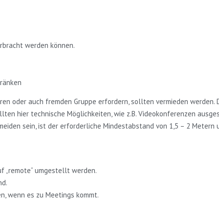
erbracht werden können.
hränken
ßeren oder auch fremden Gruppe erfordern, sollten vermieden werden.
llten hier technische Möglichkeiten, wie z.B. Videokonferenzen ausge
eiden sein, ist der erforderliche Mindestabstand von 1,5 – 2 Metern 
f „remote“ umgestellt werden.
nd.
en, wenn es zu Meetings kommt.