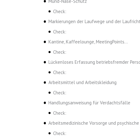
Mund-Nase-Schutz
Check:
Markierungen der Laufwege und der Laufrich
Check:
Kantine, Kaffeelounge, MeetingPoints…
Check:
Lückenloses Erfassung betriebsfremder Pers
Check:
Arbeitsmittel und Arbeitskleidung
Check:
Handlungsanweisung für Verdachtsfälle
Check:
Arbeitsmedizinische Vorsorge und psychische
Check: