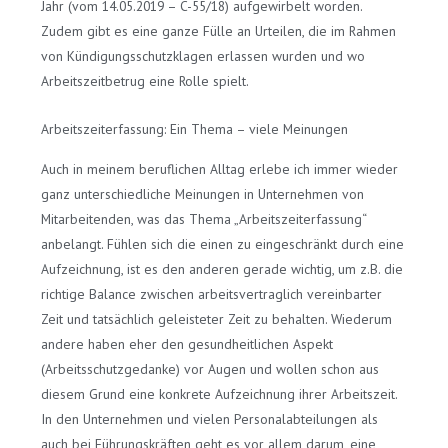
Jahr (vom 14.05.2019 – C-55/18) aufgewirbelt worden.
Zudem gibt es eine ganze Fülle an Urteilen, die im Rahmen
von Kündigungsschutzklagen erlassen wurden und wo
Arbeitszeitbetrug eine Rolle spielt.
Arbeitszeiterfassung: Ein Thema – viele Meinungen
Auch in meinem beruflichen Alltag erlebe ich immer wieder
ganz unterschiedliche Meinungen in Unternehmen von
Mitarbeitenden, was das Thema „Arbeitszeiterfassung“
anbelangt. Fühlen sich die einen zu eingeschränkt durch eine
Aufzeichnung, ist es den anderen gerade wichtig, um z.B. die
richtige Balance zwischen arbeitsvertraglich vereinbarter
Zeit und tatsächlich geleisteter Zeit zu behalten. Wiederum
andere haben eher den gesundheitlichen Aspekt
(Arbeitsschutzgedanke) vor Augen und wollen schon aus
diesem Grund eine konkrete Aufzeichnung ihrer Arbeitszeit.
In den Unternehmen und vielen Personalabteilungen als
auch bei Führungskräften geht es vor allem darum, eine