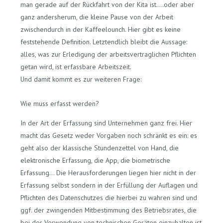
man gerade auf der Rückfahrt von der Kita ist….oder aber
ganz andersherum, die kleine Pause von der Arbeit
zwischendurch in der Kaffeelounch. Hier gibt es keine
feststehende Definition. Letztendlich bleibt die Aussage:
alles, was zur Erledigung der arbeitsvertraglichen Pflichten
getan wird, ist erfassbare Arbeitszeit.
Und damit kommt es zur weiteren Frage:
Wie muss erfasst werden?
In der Art der Erfassung sind Unternehmen ganz frei. Hier
macht das Gesetz weder Vorgaben noch schränkt es ein: es
geht also der klassische Stundenzettel von Hand, die
elektronische Erfassung, die App, die biometrische
Erfassung… Die Herausforderungen liegen hier nicht in der
Erfassung selbst sondern in der Erfüllung der Auflagen und
Pflichten des Datenschutzes die hierbei zu wahren sind und
ggf. der zwingenden Mitbestimmung des Betriebsrates, die
bei der Verwendung von technischen Geräten einzuhalten ist