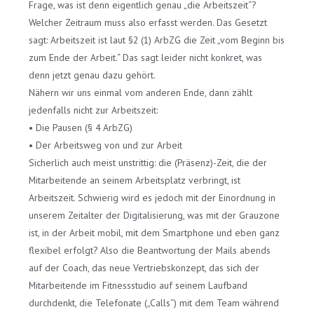
Frage, was ist denn eigentlich genau „die Arbeitszeit“?
Welcher Zeitraum muss also erfasst werden. Das Gesetzt
sagt: Arbeitszeit ist laut §2 (1) ArbZG die Zeit „vom Beginn bis
zum Ende der Arbeit.“ Das sagt leider nicht konkret, was
denn jetzt genau dazu gehört.
Nähern wir uns einmal vom anderen Ende, dann zählt
jedenfalls nicht zur Arbeitszeit:
• Die Pausen (§ 4 ArbZG)
• Der Arbeitsweg von und zur Arbeit
Sicherlich auch meist unstrittig: die (Präsenz)-Zeit, die der
Mitarbeitende an seinem Arbeitsplatz verbringt, ist
Arbeitszeit. Schwierig wird es jedoch mit der Einordnung in
unserem Zeitalter der Digitalisierung, was mit der Grauzone
ist, in der Arbeit mobil, mit dem Smartphone und eben ganz
flexibel erfolgt? Also die Beantwortung der Mails abends
auf der Coach, das neue Vertriebskonzept, das sich der
Mitarbeitende im Fitnessstudio auf seinem Laufband
durchdenkt, die Telefonate („Calls“) mit dem Team während