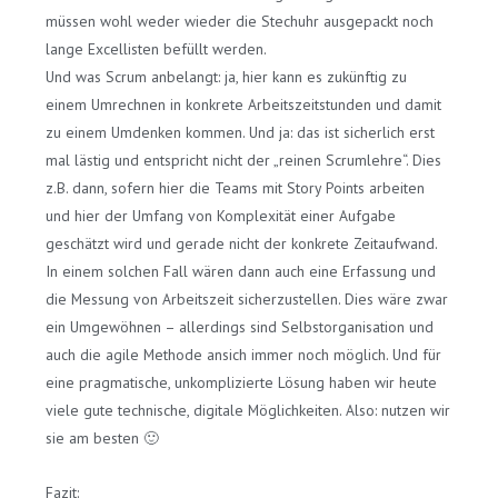
müssen wohl weder wieder die Stechuhr ausgepackt noch
lange Excellisten befüllt werden.
Und was Scrum anbelangt: ja, hier kann es zukünftig zu
einem Umrechnen in konkrete Arbeitszeitstunden und damit
zu einem Umdenken kommen. Und ja: das ist sicherlich erst
mal lästig und entspricht nicht der „reinen Scrumlehre“. Dies
z.B. dann, sofern hier die Teams mit Story Points arbeiten
und hier der Umfang von Komplexität einer Aufgabe
geschätzt wird und gerade nicht der konkrete Zeitaufwand.
In einem solchen Fall wären dann auch eine Erfassung und
die Messung von Arbeitszeit sicherzustellen. Dies wäre zwar
ein Umgewöhnen – allerdings sind Selbstorganisation und
auch die agile Methode ansich immer noch möglich. Und für
eine pragmatische, unkomplizierte Lösung haben wir heute
viele gute technische, digitale Möglichkeiten. Also: nutzen wir
sie am besten 🙂
Fazit: