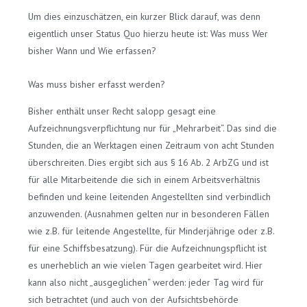
Um dies einzuschätzen, ein kurzer Blick darauf, was denn
eigentlich unser Status Quo hierzu heute ist: Was muss Wer
bisher Wann und Wie erfassen?
Was muss bisher erfasst werden?
Bisher enthält unser Recht salopp gesagt eine
Aufzeichnungsverpflichtung nur für „Mehrarbeit“. Das sind die
Stunden, die an Werktagen einen Zeitraum von acht Stunden
überschreiten. Dies ergibt sich aus § 16 Ab. 2 ArbZG und ist
für alle Mitarbeitende die sich in einem Arbeitsverhältnis
befinden und keine leitenden Angestellten sind verbindlich
anzuwenden. (Ausnahmen gelten nur in besonderen Fällen
wie z.B. für leitende Angestellte, für Minderjährige oder z.B.
für eine Schiffsbesatzung). Für die Aufzeichnungspflicht ist
es unerheblich an wie vielen Tagen gearbeitet wird. Hier
kann also nicht „ausgeglichen“ werden: jeder Tag wird für
sich betrachtet (und auch von der Aufsichtsbehörde