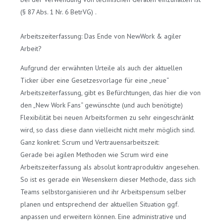
(§ 87 Abs. 1 Nr. 6 BetrVG) .
Arbeitszeiterfassung: Das Ende von NewWork & agiler
Arbeit?
Aufgrund der erwähnten Urteile als auch der aktuellen
Ticker über eine Gesetzesvorlage für eine „neue“
Arbeitszeiterfassung, gibt es Befürchtungen, das hier die von
den „New Work Fans“ gewünschte (und auch benötigte)
Flexibilität bei neuen Arbeitsformen zu sehr eingeschränkt
wird, so dass diese dann vielleicht nicht mehr möglich sind.
Ganz konkret: Scrum und Vertrauensarbeitszeit:
Gerade bei agilen Methoden wie Scrum wird eine
Arbeitszeiterfassung als absolut kontraproduktiv angesehen.
So ist es gerade ein Wesenskern dieser Methode, dass sich
Teams selbstorganisieren und ihr Arbeitspensum selber
planen und entsprechend der aktuellen Situation ggf.
anpassen und erweitern können. Eine administrative und