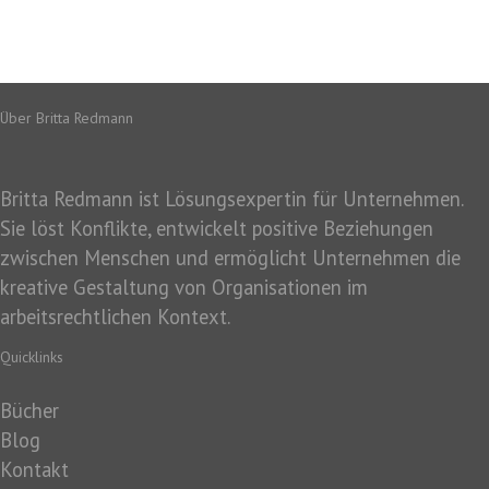
Über Britta Redmann
Britta Redmann ist Lösungsexpertin für Unternehmen.
Sie löst Konflikte, entwickelt positive Beziehungen
zwischen Menschen und ermöglicht Unternehmen die
kreative Gestaltung von Organisationen im
arbeitsrechtlichen Kontext.
Quicklinks
Bücher
Blog
Kontakt