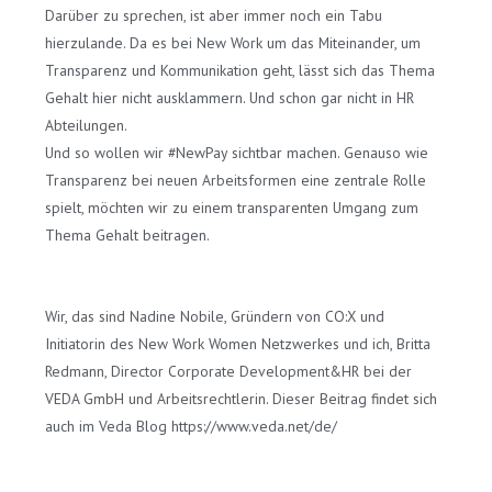
Darüber zu sprechen, ist aber immer noch ein Tabu
hierzulande. Da es bei New Work um das Miteinander, um
Transparenz und Kommunikation geht, lässt sich das Thema
Gehalt hier nicht ausklammern. Und schon gar nicht in HR
Abteilungen.
Und so wollen wir #NewPay sichtbar machen. Genauso wie
Transparenz bei neuen Arbeitsformen eine zentrale Rolle
spielt, möchten wir zu einem transparenten Umgang zum
Thema Gehalt beitragen.
Wir, das sind Nadine Nobile, Gründern von CO:X und
Initiatorin des New Work Women Netzwerkes und ich, Britta
Redmann, Director Corporate Development&HR bei der
VEDA GmbH und Arbeitsrechtlerin. Dieser Beitrag findet sich
auch im Veda Blog https://www.veda.net/de/