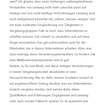
wert? Ich glaube, dass unser bisheriges, zahlengetriebenes
Verständnis von Leistung nicht mehr pauschal passt auf
heutige und erst recht künftige Anforderungen. Leistung wird
noch weitgehend bewertet mit „zählen, messen, wiegen“ und
mit einer konkreten Eingliederung von Tätigkeiten in
Vergütungsgruppen. Fakt ist doch, dass Unternehmen es
schaffen müssen, sich schnell zu verändern und auf neue
Dinge einzustellen. Das gilt insbesondere auch für die
Mitarbeiter, die in diesen Unternehmen arbeiten. Alles, was
dazu beiträgt, diese Veränderungskompetenz zu fördern, hat
eine Wettbewerbskomponente und ist gut!
Nadine: Ja, Du hast Recht, und diese stetigen Veränderungen
in einem Vergütungsmodell abzubilden ist eine
Herausforderung. Was es dafür meines Erachtens bedarf ist
ein ergebnisoffener Dialog darüber, was ein Unternehmen
konkret vergüten möchte. Und welche Rolle dabei
Qualifikation und Erfahrungen, Engagement und Leistung
oder auch soziale Faktoren spielen. Es ist spannend wie