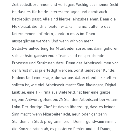
Zeit selbstbestimmen und verfügen. Wichtig aus meiner Sicht
ist, dass es für beide Interessenslagen und damit auch
betrieblich passt. Alle sind hierbei einzubeziehen. Denn die
Flexibilität, die ich anbieten will, kann ja nicht alleine das
Unternehmen abfedern, sondern muss im Team
ausgeglichen werden. Und wenn wir von mehr
Selbstverantwortung für Mitarbeiter sprechen, dann gehören
sich selbstorganisierende Teams und entsprechende
Prozesse und Strukturen dazu. Denn das Arbeitsvolumen vor
der Brust muss ja erledigt werden. Sonst leidet der Kunde.
Nadine: Und eine Frage, die wir uns dabei ebenfalls stellen
sollten ist, wie viel Arbeitszeit macht Sinn. Rheingans, Digital
Enabler, eine IT-Firma aus Bielefeld, hat hier eine ganze
eigene Antwort gefunden: 25 Stunden Arbeitszeit bei vollem
Lohn. Der dortige Chef ist davon überzeugt, dass es keinen
Sinn macht, wenn Mitarbeiter acht, neun oder gar zehn
Stunden am Stück programmieren. Denn irgendwann nimmt
die Konzentration ab, es passieren Fehler und auf Dauer,