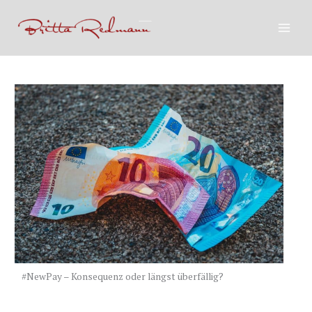
Zum
Inhalt
springen
#NewPay – Konsequenz oder längst überfällig?