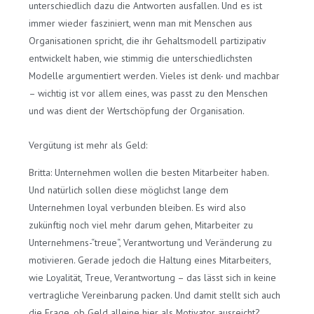
unterschiedlich dazu die Antworten ausfallen. Und es ist
immer wieder fasziniert, wenn man mit Menschen aus
Organisationen spricht, die ihr Gehaltsmodell partizipativ
entwickelt haben, wie stimmig die unterschiedlichsten
Modelle argumentiert werden. Vieles ist denk- und machbar
– wichtig ist vor allem eines, was passt zu den Menschen
und was dient der Wertschöpfung der Organisation.
Vergütung ist mehr als Geld:
Britta: Unternehmen wollen die besten Mitarbeiter haben.
Und natürlich sollen diese möglichst lange dem
Unternehmen loyal verbunden bleiben. Es wird also
zukünftig noch viel mehr darum gehen, Mitarbeiter zu
Unternehmens-“treue“, Verantwortung und Veränderung zu
motivieren. Gerade jedoch die Haltung eines Mitarbeiters,
wie Loyalität, Treue, Verantwortung – das lässt sich in keine
vertragliche Vereinbarung packen. Und damit stellt sich auch
die Frage, ob Geld alleine hier als Motivator ausreicht?