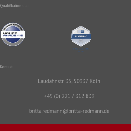
Qualifikation u.a.:
Kontakt
Laudahnstr. 35, 50937 Köln
+49 (0) 221 / 312 839
britta.redmann@britta-redmann.de