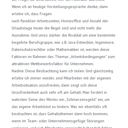
Wenn ich an heutige Vorstellungsgespräche denke, dann
erlebe ich, dass Fragen
nach flexiblen Arbeitszeiten, Homeoffice und Anzahl der
Urlaubstage heute die Regel sind und nicht mehr die
Ausnahme. Und umso stärker die Rivalität um eine bestimmte
begehrte Berufsgruppe, wie z.B. Java Entwickler, Ingenieure,
Datenschutzrechtler oder Mathematiker ist, werden diese
Faktoren im Rahmen des Themas „Arbeitsbedingungen“ zum
attraktiven Wettbewerbsfaktor für Unternehmen.
Nadine: Diese Beobachtung kann ich teilen. Und gleichzeitig
erlebe ich immer wieder, sind Mitarbeiter mit der eigenen
Arbeitssituation unzufrieden, dann zeigt sich diese
Unzufriedenheit auch sehr oft am Gehalt. Man fordert in
wahrsten Sinne des Wortes ein „Schmerzensgeld“ ein, um
das eigene Arbeitsleid zu lindern. Was wir ebenfalls oft
beobachten ist, dass Gehaltsthemen dann hoch kommen,
wenn im Team- oder Unternehmensgefüge Störungen
vorliegen, und sich Mitarbeiter ungerecht behandelt fühlen.