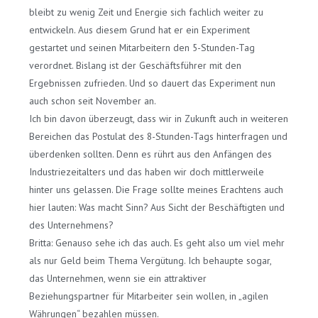
bleibt zu wenig Zeit und Energie sich fachlich weiter zu
entwickeln. Aus diesem Grund hat er ein Experiment
gestartet und seinen Mitarbeitern den 5-Stunden-Tag
verordnet. Bislang ist der Geschäftsführer mit den
Ergebnissen zufrieden. Und so dauert das Experiment nun
auch schon seit November an.
Ich bin davon überzeugt, dass wir in Zukunft auch in weiteren
Bereichen das Postulat des 8-Stunden-Tags hinterfragen und
überdenken sollten. Denn es rührt aus den Anfängen des
Industriezeitalters und das haben wir doch mittlerweile
hinter uns gelassen. Die Frage sollte meines Erachtens auch
hier lauten: Was macht Sinn? Aus Sicht der Beschäftigten und
des Unternehmens?
Britta: Genauso sehe ich das auch. Es geht also um viel mehr
als nur Geld beim Thema Vergütung. Ich behaupte sogar,
das Unternehmen, wenn sie ein attraktiver
Beziehungspartner für Mitarbeiter sein wollen, in „agilen
Währungen“ bezahlen müssen.