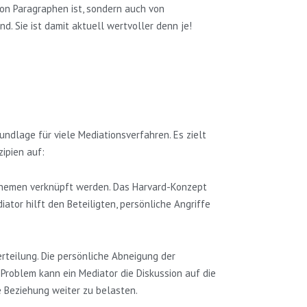
von Paragraphen ist, sondern auch von
d. Sie ist damit aktuell wertvoller denn je!
ndlage für viele Mediationsverfahren. Es zielt
zipien auf:
hthemen verknüpft werden. Das Harvard-Konzept
tor hilft den Beteiligten, persönliche Angriffe
erteilung. Die persönliche Abneigung der
 Problem kann ein Mediator die Diskussion auf die
 Beziehung weiter zu belasten.