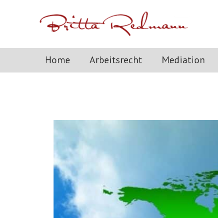
Zum
Inhalt
springen
Home
Arbeitsrecht
Mediation