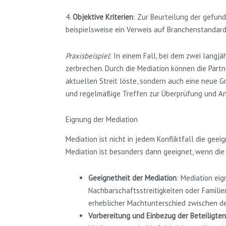
4.
Objektive Kriterien
: Zur Beurteilung der gefund
beispielsweise ein Verweis auf Branchenstandar
Praxisbeispiel
: In einem Fall, bei dem zwei langj
zerbrechen. Durch die Mediation können die Partn
aktuellen Streit löste, sondern auch eine neue G
und regelmäßige Treffen zur Überprüfung und Anp
Eignung der Mediation
Mediation ist nicht in jedem Konfliktfall die ge
Mediation ist besonders dann geeignet, wenn die P
Geeignetheit der Mediation
: Mediation eig
Nachbarschaftsstreitigkeiten oder Familien
erheblicher Machtunterschied zwischen den 
Vorbereitung und Einbezug der Beteiligten