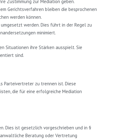
ihre Zustimmung zur Mediation geben.
 einem Gerichtsverfahren bleiben die besprochenen
ochen werden können.
d umgesetzt werden. Dies führt in der Regel zu
einandersetzungen minimiert.
 Situationen ihre Stärken ausspielt. Sie
ntiert sind.
 Parteivertreter zu trennen ist. Diese
sten, die für eine erfolgreiche Mediation
n. Dies ist gesetzlich vorgeschrieben und in §
e anwaltliche Beratung oder Vertretung