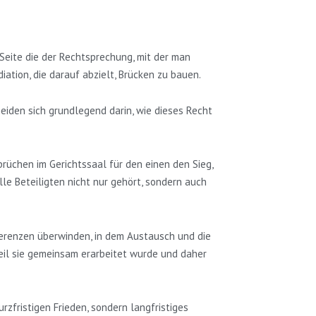
Seite die der Rechtsprechung, mit der man
ation, die darauf abzielt, Brücken zu bauen.
eiden sich grundlegend darin, wie dieses Recht
rüchen im Gerichtssaal für den einen den Sieg,
le Beteiligten nicht nur gehört, sondern auch
fferenzen überwinden, in dem Austausch und die
weil sie gemeinsam erarbeitet wurde und daher
rzfristigen Frieden, sondern langfristiges