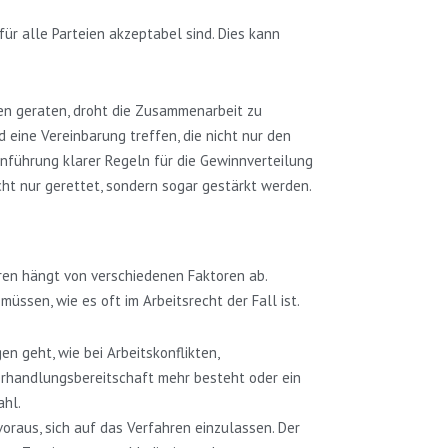
ür alle Parteien akzeptabel sind. Dies kann
nnen geraten, droht die Zusammenarbeit zu
eine Vereinbarung treffen, die nicht nur den
inführung klarer Regeln für die Gewinnverteilung
ht nur gerettet, sondern sogar gestärkt werden.
hren hängt von verschiedenen Faktoren ab.
üssen, wie es oft im Arbeitsrecht der Fall ist.
n geht, wie bei Arbeitskonflikten,
 Verhandlungsbereitschaft mehr besteht oder ein
ahl.
 voraus, sich auf das Verfahren einzulassen. Der