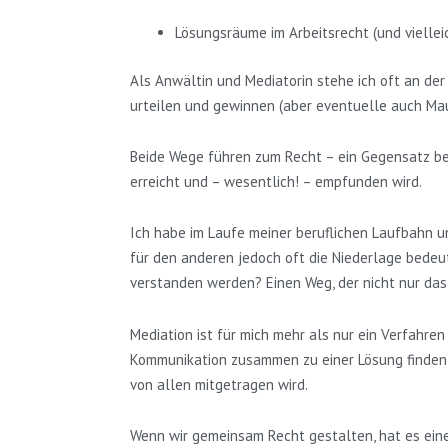
Lösungsräume im Arbeitsrecht (und vielleich
Als Anwältin und Mediatorin stehe ich oft an der
urteilen und gewinnen (aber eventuelle auch Maue
Beide Wege führen zum Recht – ein Gegensatz bes
erreicht und – wesentlich! – empfunden wird.
Ich habe im Laufe meiner beruflichen Laufbahn un
für den anderen jedoch oft die Niederlage bedeut
verstanden werden? Einen Weg, der nicht nur das
Mediation ist für mich mehr als nur ein Verfahren
Kommunikation zusammen zu einer Lösung finden, d
von allen mitgetragen wird.
Wenn wir gemeinsam Recht gestalten, hat es eine g