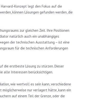
s Harvard-Konzept legt den Fokus auf die
t werden, können Lösungen gefunden werden, die
chungsraums zur gleichen Zeit. Ihre Positionen
diator natürlich auch ein unabhängiges
wegen der technischen Ausstattung – ist eine
chungsraum für die technischen Anforderungen
f die erstbeste Lösung zu stürzen. Dieser
ie alle Interessen berücksichtigen.
ation, wie wertvoll es sein kann, verschiedene
t möglicherweise nur verlagert hätte, kann ein
uchern auf einem Teil der Grenze, oder die