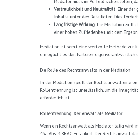
Mediator muss im Vorfeld sicherstellen, 
Vertraulichkeit und Neutralität
: Einer der
Inhalte unter den Beteiligten. Dies förd
Langfristige Wirkung
: Die Mediation zielt 
einer hohen Zufriedenheit mit dem Ergebni
Mediation ist somit eine wertvolle Methode zur K
ermöglicht es den Parteien, eigenverantwortlich u
Die Rolle des Rechtsanwalts in der Mediation
In der Mediation spielt der Rechtsanwalt eine ent
Rollentrennung ist unerlässlich, um die Integrit
erforderlich ist.
Rollentrennung: Der Anwalt als Mediator
Wenn ein Rechtsanwalt als Mediator tätig wird, mu
43a Abs. 4 BRAO verankert. Der Rechtsanwalt darf 