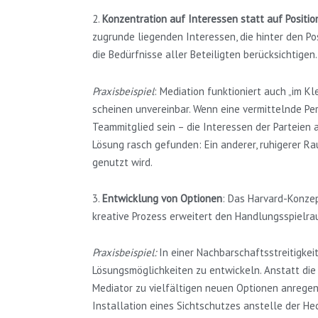
2.
Konzentration auf Interessen statt auf Positio
zugrunde liegenden Interessen, die hinter den P
die Bedürfnisse aller Beteiligten berücksichtigen.
Praxisbeispiel
: Mediation funktioniert auch „im K
scheinen unvereinbar. Wenn eine vermittelnde Pe
Teammitglied sein – die Interessen der Parteien
Lösung rasch gefunden: Ein anderer, ruhigerer R
genutzt wird.
3.
Entwicklung von Optionen
: Das Harvard-Konzep
kreative Prozess erweitert den Handlungsspielrau
Praxisbeispiel:
In einer Nachbarschaftsstreitigkei
Lösungsmöglichkeiten zu entwickeln. Anstatt die 
Mediator zu vielfältigen neuen Optionen anregen:
Installation eines Sichtschutzes anstelle der He