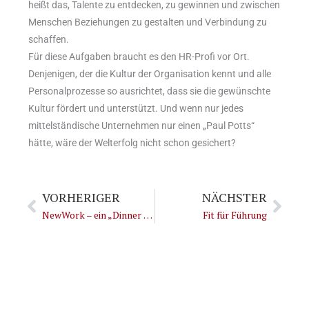
heißt das, Talente zu entdecken, zu gewinnen und zwischen
Menschen Beziehungen zu gestalten und Verbindung zu
schaffen.
Für diese Aufgaben braucht es den HR-Profi vor Ort.
Denjenigen, der die Kultur der Organisation kennt und alle
Personalprozesse so ausrichtet, dass sie die gewünschte
Kultur fördert und unterstützt. Und wenn nur jedes
mittelständische Unternehmen nur einen „Paul Potts“
hätte, wäre der Welterfolg nicht schon gesichert?
Zurück
Näch
VORHERIGER
NÄCHSTER
NewWork – ein „Dinner for One“
Fit für Führung