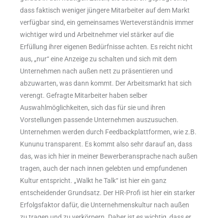
dass faktisch weniger jüngere Mitarbeiter auf dem Markt
verfügbar sind, ein gemeinsames Werteverständnis immer
wichtiger wird und Arbeitnehmer viel stärker auf die
Erfüllung ihrer eigenen Bedürfnisse achten. Es reicht nicht
aus, „nur“ eine Anzeige zu schalten und sich mit dem
Unternehmen nach außen nett zu präsentieren und
abzuwarten, was dann kommt. Der Arbeitsmarkt hat sich
verengt. Gefragte Mitarbeiter haben selber
Auswahlmöglichkeiten, sich das für sie und ihren
Vorstellungen passende Unternehmen auszusuchen.
Unternehmen werden durch Feedbackplattformen, wie z.B.
Kununu transparent. Es kommt also sehr darauf an, dass
das, was ich hier in meiner Bewerberansprache nach außen
tragen, auch der nach innen gelebten und empfundenen
Kultur entspricht. „Walkt he Talk“ ist hier ein ganz
entscheidender Grundsatz. Der HR-Profi ist hier ein starker
Erfolgsfaktor dafür, die Unternehmenskultur nach außen
zu tragen und zu verkörpern. Daher ist es wichtig, dass er