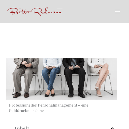
Zum
Inhalt
springen
Professionelles Personalmanagement – eine
Gelddruckmaschine
Inhalt