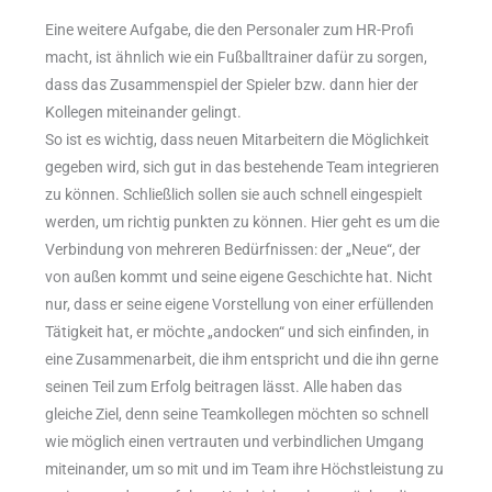
Eine weitere Aufgabe, die den Personaler zum HR-Profi
macht, ist ähnlich wie ein Fußballtrainer dafür zu sorgen,
dass das Zusammenspiel der Spieler bzw. dann hier der
Kollegen miteinander gelingt.
So ist es wichtig, dass neuen Mitarbeitern die Möglichkeit
gegeben wird, sich gut in das bestehende Team integrieren
zu können. Schließlich sollen sie auch schnell eingespielt
werden, um richtig punkten zu können. Hier geht es um die
Verbindung von mehreren Bedürfnissen: der „Neue“, der
von außen kommt und seine eigene Geschichte hat. Nicht
nur, dass er seine eigene Vorstellung von einer erfüllenden
Tätigkeit hat, er möchte „andocken“ und sich einfinden, in
eine Zusammenarbeit, die ihm entspricht und die ihn gerne
seinen Teil zum Erfolg beitragen lässt. Alle haben das
gleiche Ziel, denn seine Teamkollegen möchten so schnell
wie möglich einen vertrauten und verbindlichen Umgang
miteinander, um so mit und im Team ihre Höchstleistung zu