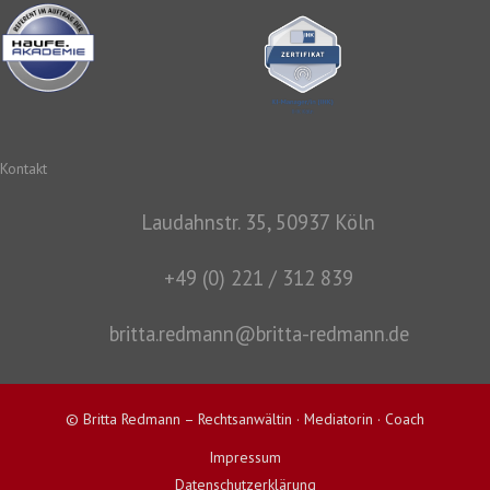
Kontakt
Laudahnstr. 35, 50937 Köln
+49 (0) 221 / 312 839
britta.redmann@britta-redmann.de
© Britta Redmann – Rechtsanwältin · Mediatorin · Coach
Impressum
Datenschutzerklärung