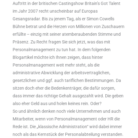
Auftritt in der britischen Castingshow Britain’s Got Talent
im Jahr 2007 recht unscheinbar auf Europas
Gesangsradar. Bis zu jenem Tag, als er Simon Cowells
Bühne betrat und die Herzen von Millionen von Zuschauern
erfüllte – einzig mit seiner atemberaubenden Stimme und
Präsenz. Zu Recht fragen Sie sich jetzt, was das mit
Personalmanagement zu tun hat. In dem folgenden
Blogartikel möchte ich Ihnen zeigen, dass hinter
Personalmanagement weit mehr steht, als die
administrative Abwicklung der arbeitsvertraglichen,
gesetzlichen und ggf. auch tariflichen Bestimmungen. Da
sitzen doch eher die Bedenkenträger, die dafür sorgen,
dass immer das richtige Gehalt ausgezahlt wird. Die geben
also eher Geld aus und holen keines rein. Oder?
So und ähnlich denken noch viele Unternehmen und auch
Mitarbeiter, wenn von Personalmanagement oder HR die
Rede ist. Die „klassische Administration“ wird dabei immer
noch als das Kernstück der Personalabteilung verstanden.