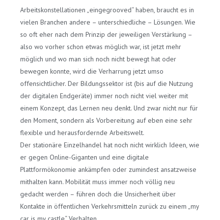
Arbeitskonstellationen „eingegrooved“ haben, braucht es in
vielen Branchen andere – unterschiedliche – Lösungen. Wie
so oft eher nach dem Prinzip der jeweiligen Verstärkung –
also wo vorher schon etwas möglich war, ist jetzt mehr
möglich und wo man sich noch nicht bewegt hat oder
bewegen konnte, wird die Verharrung jetzt umso
offensichtlicher. Der Bildungssektor ist (bis auf die Nutzung
der digitalen Endgeräte) immer noch nicht viel weiter mit
einem Konzept, das Lernen neu denkt. Und zwar nicht nur für
den Moment, sondern als Vorbereitung auf eben eine sehr
flexible und herausfordernde Arbeitswelt.
Der stationäre Einzelhandel hat noch nicht wirklich Ideen, wie
er gegen Online-Giganten und eine digitale
Plattformökonomie ankämpfen oder zumindest ansatzweise
mithalten kann. Mobilität muss immer noch völlig neu
gedacht werden – führen doch die Unsicherheit über
Kontakte in öffentlichen Verkehrsmitteln zurück zu einem „my
car is my castle“ Verhalten.