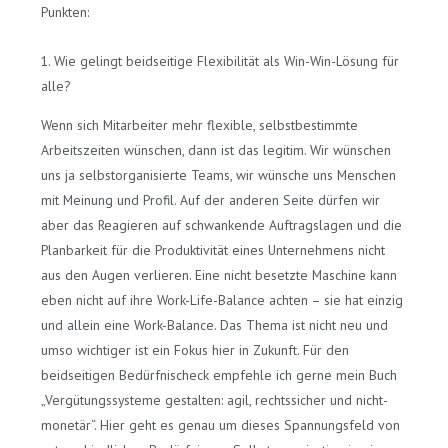
Punkten:
1. Wie gelingt beidseitige Flexibilität als Win-Win-Lösung für
alle?
Wenn sich Mitarbeiter mehr flexible, selbstbestimmte
Arbeitszeiten wünschen, dann ist das legitim. Wir wünschen
uns ja selbstorganisierte Teams, wir wünsche uns Menschen
mit Meinung und Profil. Auf der anderen Seite dürfen wir
aber das Reagieren auf schwankende Auftragslagen und die
Planbarkeit für die Produktivität eines Unternehmens nicht
aus den Augen verlieren. Eine nicht besetzte Maschine kann
eben nicht auf ihre Work-Life-Balance achten – sie hat einzig
und allein eine Work-Balance. Das Thema ist nicht neu und
umso wichtiger ist ein Fokus hier in Zukunft. Für den
beidseitigen Bedürfnischeck empfehle ich gerne mein Buch
„Vergütungssysteme gestalten: agil, rechtssicher und nicht-
monetär“. Hier geht es genau um dieses Spannungsfeld von