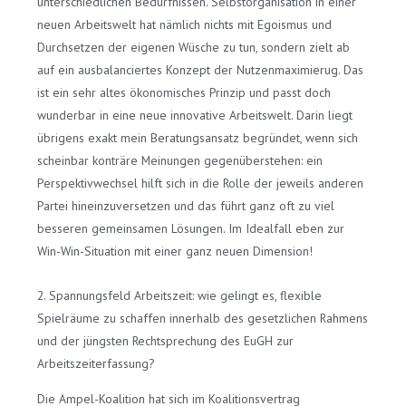
unterschiedlichen Bedürfnissen. Selbstorganisation in einer
neuen Arbeitswelt hat nämlich nichts mit Egoismus und
Durchsetzen der eigenen Wüsche zu tun, sondern zielt ab
auf ein ausbalanciertes Konzept der Nutzenmaximierug. Das
ist ein sehr altes ökonomisches Prinzip und passt doch
wunderbar in eine neue innovative Arbeitswelt. Darin liegt
übrigens exakt mein Beratungsansatz begründet, wenn sich
scheinbar konträre Meinungen gegenüberstehen: ein
Perspektivwechsel hilft sich in die Rolle der jeweils anderen
Partei hineinzuversetzen und das führt ganz oft zu viel
besseren gemeinsamen Lösungen. Im Idealfall eben zur
Win-Win-Situation mit einer ganz neuen Dimension!
2. Spannungsfeld Arbeitszeit: wie gelingt es, flexible
Spielräume zu schaffen innerhalb des gesetzlichen Rahmens
und der jüngsten Rechtsprechung des EuGH zur
Arbeitszeiterfassung?
Die Ampel-Koalition hat sich im Koalitionsvertrag