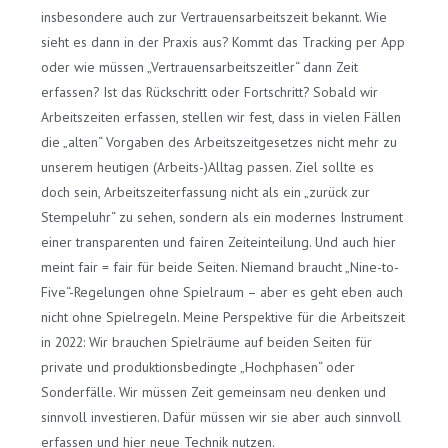
insbesondere auch zur Vertrauensarbeitszeit bekannt. Wie
sieht es dann in der Praxis aus? Kommt das Tracking per App
oder wie müssen „Vertrauensarbeitszeitler“ dann Zeit
erfassen? Ist das Rückschritt oder Fortschritt? Sobald wir
Arbeitszeiten erfassen, stellen wir fest, dass in vielen Fällen
die „alten“ Vorgaben des Arbeitszeitgesetzes nicht mehr zu
unserem heutigen (Arbeits-)Alltag passen. Ziel sollte es
doch sein, Arbeitszeiterfassung nicht als ein „zurück zur
Stempeluhr“ zu sehen, sondern als ein modernes Instrument
einer transparenten und fairen Zeiteinteilung. Und auch hier
meint fair = fair für beide Seiten. Niemand braucht „Nine-to-
Five“-Regelungen ohne Spielraum – aber es geht eben auch
nicht ohne Spielregeln. Meine Perspektive für die Arbeitszeit
in 2022: Wir brauchen Spielräume auf beiden Seiten für
private und produktionsbedingte „Hochphasen“ oder
Sonderfälle. Wir müssen Zeit gemeinsam neu denken und
sinnvoll investieren. Dafür müssen wir sie aber auch sinnvoll
erfassen und hier neue Technik nutzen.