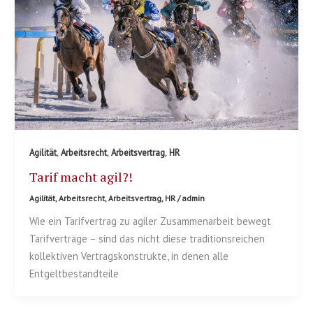
,
,
,
Agilität
Arbeitsrecht
Arbeitsvertrag
HR
Tarif macht agil?!
Agilität
,
Arbeitsrecht
,
Arbeitsvertrag
,
HR
/
admin
Wie ein Tarifvertrag zu agiler Zusammenarbeit bewegt
Tarifverträge – sind das nicht diese traditionsreichen
kollektiven Vertragskonstrukte, in denen alle
Entgeltbestandteile