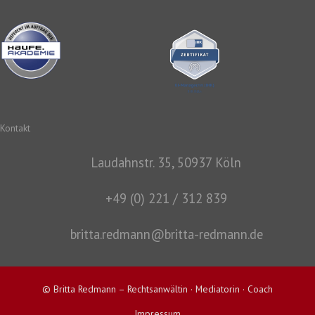
Kontakt
Laudahnstr. 35, 50937 Köln
+49 (0) 221 / 312 839
britta.redmann@britta-redmann.de
© Britta Redmann – Rechtsanwältin · Mediatorin · Coach
Impressum