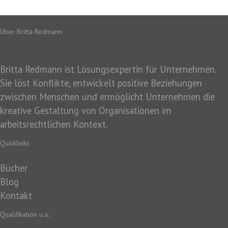
Über Britta Redmann
Britta Redmann ist Lösungsexpertin für Unternehmen.
Sie löst Konflikte, entwickelt positive Beziehungen
zwischen Menschen und ermöglicht Unternehmen die
kreative Gestaltung von Organisationen im
arbeitsrechtlichen Kontext.
Quicklinks
Bücher
Blog
Kontakt
Qualifikation u.a.: