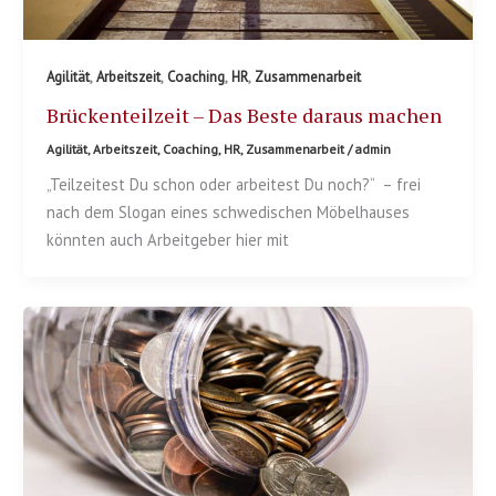
,
,
,
,
Agilität
Arbeitszeit
Coaching
HR
Zusammenarbeit
Brückenteilzeit – Das Beste daraus machen
Agilität
,
Arbeitszeit
,
Coaching
,
HR
,
Zusammenarbeit
/
admin
„Teilzeitest Du schon oder arbeitest Du noch?“ – frei
nach dem Slogan eines schwedischen Möbelhauses
könnten auch Arbeitgeber hier mit