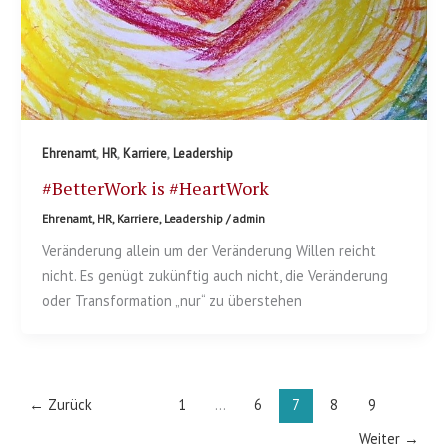
,
,
,
Ehrenamt
HR
Karriere
Leadership
#BetterWork is #HeartWork
Ehrenamt
,
HR
,
Karriere
,
Leadership
/
admin
Veränderung allein um der Veränderung Willen reicht
nicht. Es genügt zukünftig auch nicht, die Veränderung
oder Transformation „nur“ zu überstehen
←
Zurück
1
…
6
7
8
9
Weiter
→