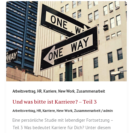
,
,
,
,
Arbeitsvertrag
HR
Karriere
New Work
Zusammenarbeit
Und was bitte ist Karriere? – Teil 3
Arbeitsvertrag
,
HR
,
Karriere
,
New Work
,
Zusammenarbeit
/
admin
Eine persönliche Studie mit lebendiger Fortsetzung –
Teil 3 Was bedeutet Karriere für Dich? Unter diesem