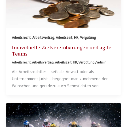
,
,
,
,
Arbeitsrecht
Arbeitsvertrag
Arbeitszeit
HR
Vergütung
Individuelle Zielvereinbarungen und agile
Teams
Arbeitsrecht
,
Arbeitsvertrag
,
Arbeitszeit
,
HR
,
Vergütung
/
admin
Als Arbeitsrechtler – sei’s als Anwalt oder als
Unternehmensjurist – begegnet man zunehmend den
Wünschen und geradezu auch Sehnsüchten von